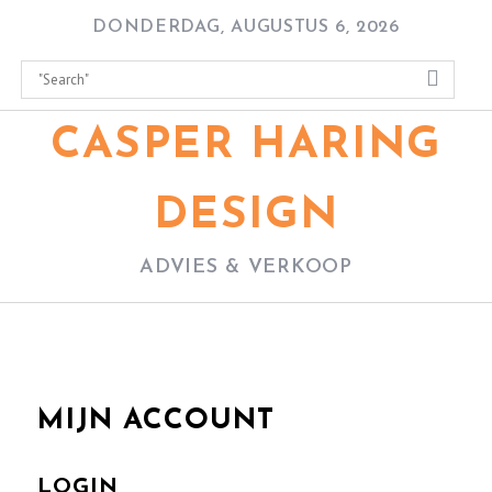
Skip
DONDERDAG, AUGUSTUS 6, 2026
to
content
CASPER HARING
DESIGN
ADVIES & VERKOOP
MIJN ACCOUNT
LOGIN