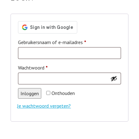
Vereist
Gebruikersnaam of e-mailadres
*
Vereist
Wachtwoord
*
Onthouden
Inloggen
Je wachtwoord vergeten?