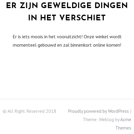
ER ZIJN GEWELDIGE DINGEN
IN HET VERSCHIET
Er is iets moois in het vooruitzicht! Onze winkel wordt
momenteel gebouwd en zal binnenkort online komen!
© All Right Reserved 2018
Proudly powered by WordPress
|
Theme: Weblog by
Acme
Themes