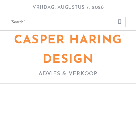
Skip
VRIJDAG, AUGUSTUS 7, 2026
to
content
CASPER HARING
DESIGN
ADVIES & VERKOOP